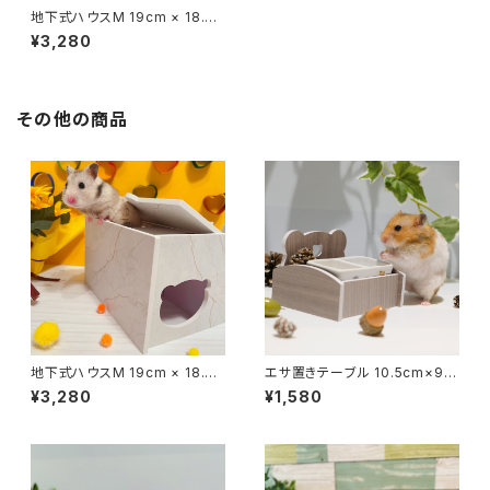
地下式ハウスM 19cm × 18.2c
m × 11cm
¥3,280
その他の商品
地下式ハウスM 19cm × 18.2c
エサ置きテーブル 10.5cm×9c
m × 11cm
m×7.5cm
¥3,280
¥1,580