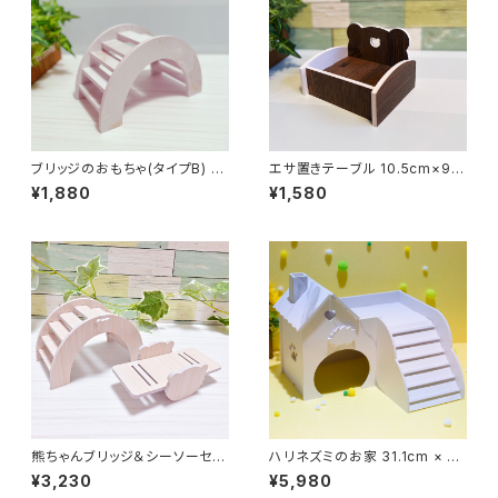
ブリッジのおもちゃ(タイプB) 15
エサ置きテーブル 10.5cm×9c
cm × 8.5cm × 8.8cm
m×7.5cm
¥1,880
¥1,580
熊ちゃんブリッジ＆シーソーセッ
ハリネズミのお家 31.1cm × 28
ト 15cm × 8.5cm × 8.8cm /
cm × 24cm
¥3,230
¥5,980
14.5cm × 7cm × 5cm