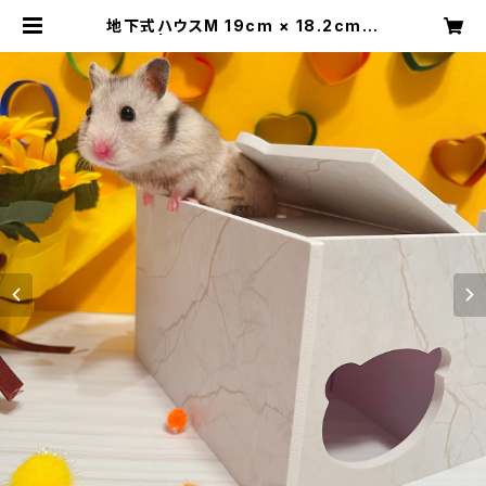
地下式ハウスM 19cm × 18.2cm ×
11cm | ハムスターボックス 公式SH
OP