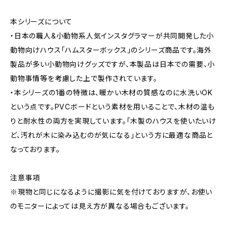
本シリーズについて
・日本の職人&小動物系人気インスタグラマーが共同開発した小
動物向けハウス「ハムスターボックス」のシリーズ商品です。海外
製品が多い小動物向けグッズですが、本製品は日本での需要、小
動物事情等を考慮した上で製作されています。
・本シリーズの1番の特徴は、暖かい木材の質感なのに水洗いOK
という点です。PVCボードという素材を用いることで、木材の温も
りと耐水性の両方を実現しています。「木製のハウスを使いたいけ
ど、汚れが木に染み込むのが気になる」という方に最適な商品と
なっております。
注意事項
※現物と同じになるように撮影に気を付けておりますが、お使い
のモニターによっては見え方が異なる場合もございます。