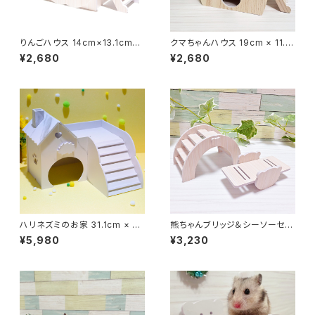
りんごハウス 14cm×13.1cm×1
クマちゃんハウス 19cm × 11.5
3.7cm
cm × 12.5cm
¥2,680
¥2,680
ハリネズミのお家 31.1cm × 28
熊ちゃんブリッジ＆シーソーセッ
cm × 24cm
ト 15cm × 8.5cm × 8.8cm /
¥5,980
¥3,230
14.5cm × 7cm × 5cm