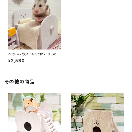
ベッドハウス 14.5cm×10.6cm
×13cm
¥2,580
その他の商品