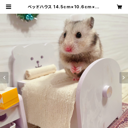
ベッドハウス 14.5cm×10.6cm×13
cm | ハムスターボックス 公式SHO
P